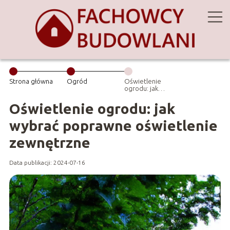
Strona główna
Ogród
Oświetlenie
ogrodu: jak
wybrać
poprawne
Oświetlenie ogrodu: jak
oświetlenie
zewnętrzne
wybrać poprawne oświetlenie
zewnętrzne
Data publikacji: 2024-07-16