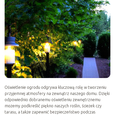
Oświetlenie ogrodu odgrywa kluczową rolę w tworzeniu
przyjemnej atmosfery na zewnątrz naszego domu. Dzięki
odpowiednio dobranemu oświetleniu zewnętrznemu
możemy podkreślić piękno naszych roślin, ścieżek czy
tarasu, a także zapewnić bezpieczeństwo podczas