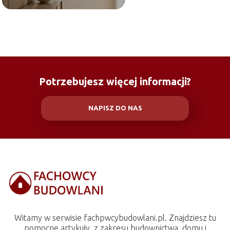
Potrzebujesz więcej informacji?
NAPISZ DO NAS
Witamy w serwisie fachpwcybudowlani.pl. Znajdziesz tu
pomocne artykuły. z zakresu budownictwa, domu i