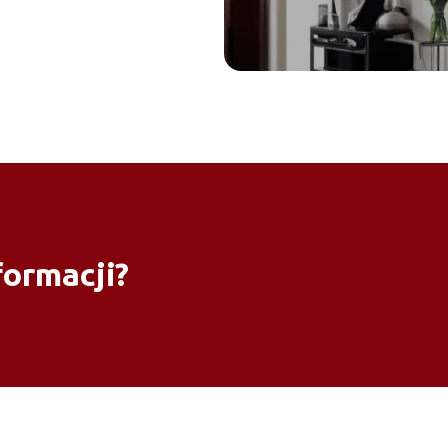
formacji?