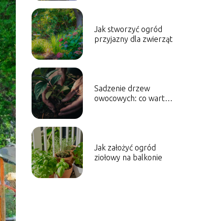
Jak stworzyć ogród
przyjazny dla zwierząt
Sadzenie drzew
owocowych: co warto
wiedzieć
Jak założyć ogród
ziołowy na balkonie