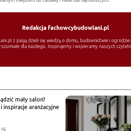
Redakcja fachowcybudowlani.pl
i.pl z pasją dzieli się wiedzą o domu, budownictwie i ogrodzie
rozumiałe dla każdego. Inspirujemy i wspieramy naszych czyteln
ądzić mały salon?
 i inspiracje aranżacyjne
-16