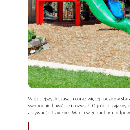
W dzisiejszych czasach coraz więcej rodziców sta
swobodnie bawić się i rozwijać. Ogród przyjazny dl
aktywności fizycznej. Warto więc zadbać o odpow