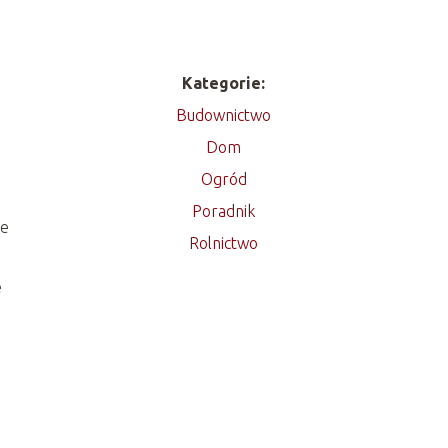
Kategorie:
Budownictwo
Dom
Ogród
Poradnik
że
Rolnictwo
e