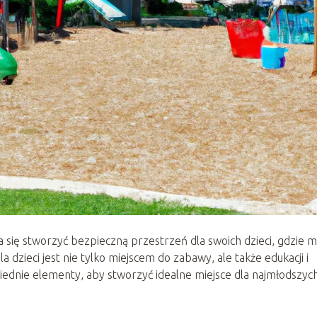
ra się stworzyć bezpieczną przestrzeń dla swoich dzieci, gdzie 
a dzieci jest nie tylko miejscem do zabawy, ale także edukacji i
iednie elementy, aby stworzyć idealne miejsce dla najmłodszych