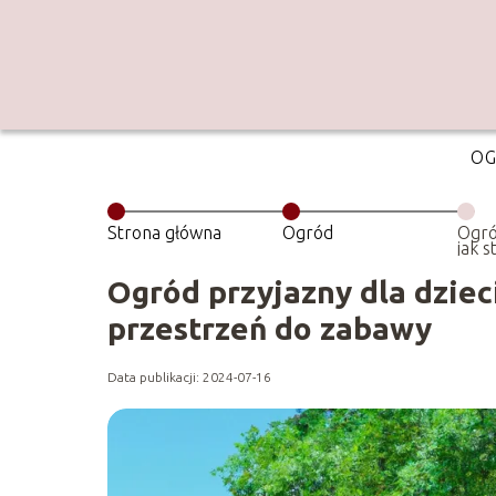
O
Strona główna
Ogród
Ogró
jak 
prze
Ogród przyjazny dla dziec
przestrzeń do zabawy
Data publikacji: 2024-07-16