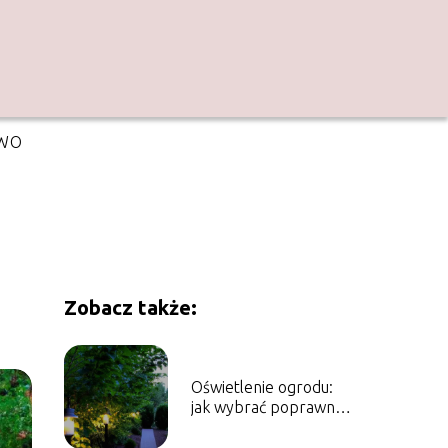
TWO
Zobacz także:
Oświetlenie ogrodu:
jak wybrać poprawne
oświetlenie
zewnętrzne