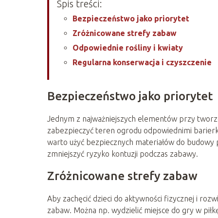
Spis treści:
Bezpieczeństwo jako priorytet
Zróżnicowane strefy zabaw
Odpowiednie rośliny i kwiaty
Regularna konserwacja i czyszczenie
Bezpieczeństwo jako priorytet
Jednym z najważniejszych elementów przy tworze
zabezpieczyć teren ogrodu odpowiednimi barier
warto użyć bezpiecznych materiałów do budowy p
zmniejszyć ryzyko kontuzji podczas zabawy.
Zróżnicowane strefy zabaw
Aby zachęcić dzieci do aktywności fizycznej i roz
zabaw. Można np. wydzielić miejsce do gry w piłkę